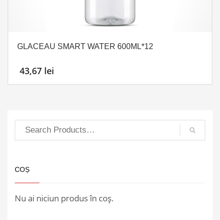
GLACEAU SMART WATER 600ML*12
43,67
lei
COȘ
Nu ai niciun produs în coș.