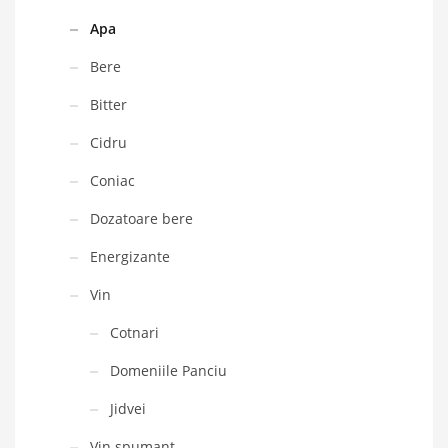
Apa
Bere
Bitter
Cidru
Coniac
Dozatoare bere
Energizante
Vin
Cotnari
Domeniile Panciu
Jidvei
Vin spumant