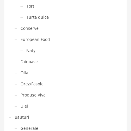
Tort
Turta dulce
Conserve
European Food
Naty
Fainoase
Olla
Orez/Fasole
Produse Viva
Ulei
Bauturi
Generale