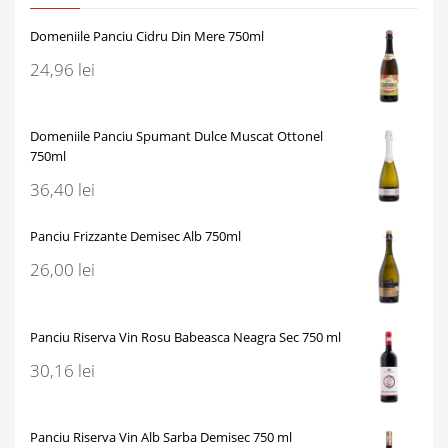
Domeniile Panciu Cidru Din Mere 750ml
24,96
lei
Domeniile Panciu Spumant Dulce Muscat Ottonel
750ml
36,40
lei
Panciu Frizzante Demisec Alb 750ml
26,00
lei
Panciu Riserva Vin Rosu Babeasca Neagra Sec 750 ml
30,16
lei
Panciu Riserva Vin Alb Sarba Demisec 750 ml