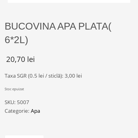
BUCOVINA APA PLATA(
6*2L)
20,70
lei
Taxa SGR (0.5 lei / sticlă):
3,00
lei
Stoc epuizat
SKU:
5007
Categorie:
Apa