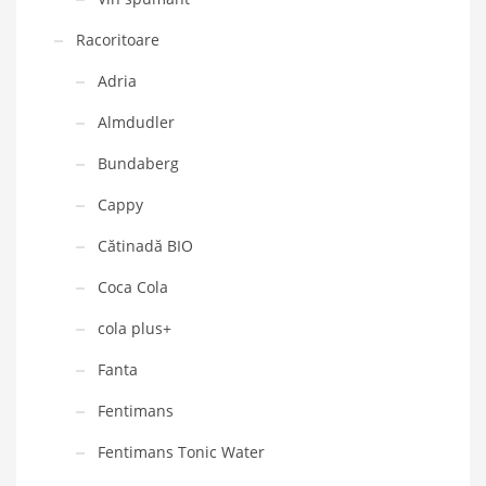
Racoritoare
Adria
Almdudler
Bundaberg
Cappy
Cătinadă BIO
Coca Cola
cola plus+
Fanta
Fentimans
Fentimans Tonic Water