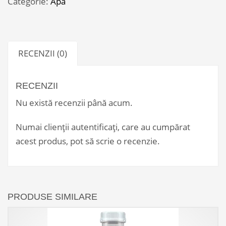
Categorie:
Apa
PET*6)
RECENZII (0)
RECENZII
Nu există recenzii până acum.
Numai clienții autentificați, care au cumpărat
acest produs, pot să scrie o recenzie.
PRODUSE SIMILARE