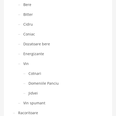
Bere
Bitter
Cidru
Coniac
Dozatoare bere
Energizante
Vin
Cotnari
Domeniile Panciu
Jidvei
Vin spumant
Racoritoare