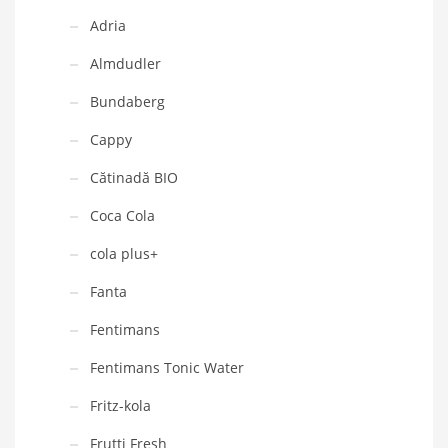
Adria
Almdudler
Bundaberg
Cappy
Cătinadă BIO
Coca Cola
cola plus+
Fanta
Fentimans
Fentimans Tonic Water
Fritz-kola
Frutti Fresh