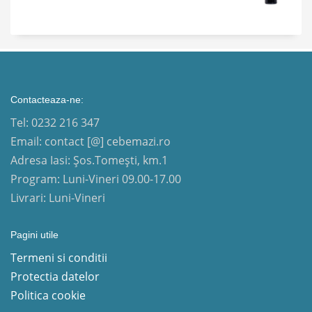
Contacteaza-ne:
Tel: 0232 216 347
Email: contact [@] cebemazi.ro
Adresa Iasi: Șos.Tomești, km.1
Program: Luni-Vineri 09.00-17.00
Livrari: Luni-Vineri
Pagini utile
Termeni si conditii
Protectia datelor
Politica cookie