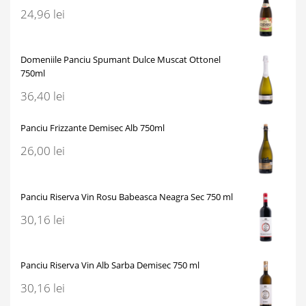
24,96
lei
Domeniile Panciu Spumant Dulce Muscat Ottonel
750ml
36,40
lei
Panciu Frizzante Demisec Alb 750ml
26,00
lei
Panciu Riserva Vin Rosu Babeasca Neagra Sec 750 ml
30,16
lei
Panciu Riserva Vin Alb Sarba Demisec 750 ml
30,16
lei