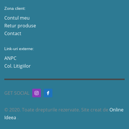
Zona client:
Contul meu
Retur produse
Contact
Link-uri externe:
ANPC
Col. Litigiilor
GET SOCIAL
© 2020. Toate drepturile rezervate. Site creat de
Online
Ideea
.