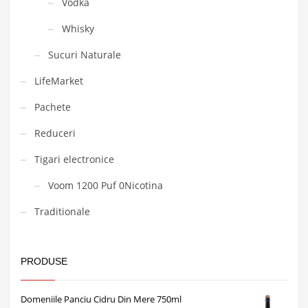
Vodka
Whisky
Sucuri Naturale
LifeMarket
Pachete
Reduceri
Tigari electronice
Voom 1200 Puf 0Nicotina
Traditionale
PRODUSE
Domeniile Panciu Cidru Din Mere 750ml