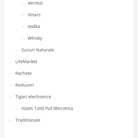
Vermut
Vinars
Vodka
Whisky
Sucuri Naturale
LifeMarket
Pachete
Reduceri
Tigari electronice
Voom 1200 Puf 0Nicotina
Traditionale