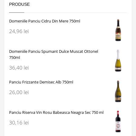
PRODUSE
Domeniile Panciu Cidru Din Mere 750ml
24,96
lei
Domeniile Panciu Spumant Dulce Muscat Ottonel
750ml
36,40
lei
Panciu Frizzante Demisec Alb 750ml
26,00
lei
Panciu Riserva Vin Rosu Babeasca Neagra Sec 750 ml
30,16
lei