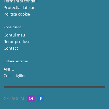
Termeni si conditii
Protectia datelor
Politica cookie
Zona client:
Contul meu
Retur produse
Contact
Link-uri externe:
ANPC
Col. Litigiilor
GET SOCIAL