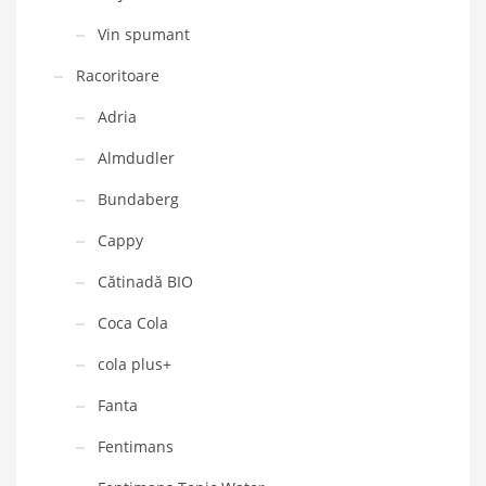
Vin spumant
Racoritoare
Adria
Almdudler
Bundaberg
Cappy
Cătinadă BIO
Coca Cola
cola plus+
Fanta
Fentimans