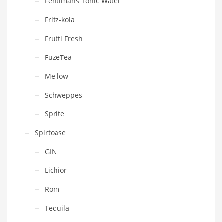
Fentimans Tonic Water
Fritz-kola
Frutti Fresh
FuzeTea
Mellow
Schweppes
Sprite
Spirtoase
GIN
Lichior
Rom
Tequila