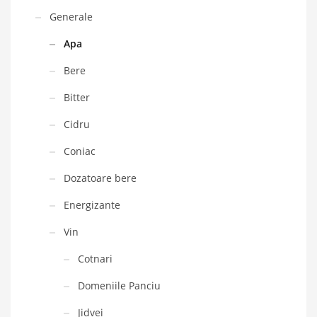
Generale
Apa
Bere
Bitter
Cidru
Coniac
Dozatoare bere
Energizante
Vin
Cotnari
Domeniile Panciu
Jidvei