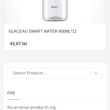
GLACEAU SMART WATER 600ML*12
43,67
lei
COȘ
Nu ai niciun produs în coș.