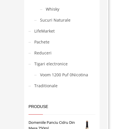
Whisky
Sucuri Naturale
LifeMarket
Pachete
Reduceri
Tigari electronice
Voom 1200 Puf 0Nicotina
Traditionale
PRODUSE
Domeniile Panciu Cidru Din
Mere 750ml