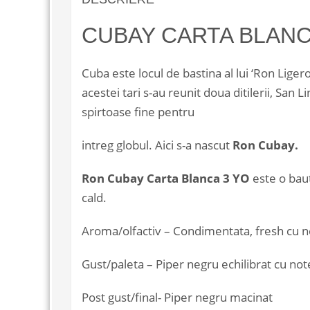
CUBAY CARTA BLANC
Cuba este locul de bastina al lui ‘Ron Ligero
acestei tari s-au reunit doua ditilerii, San
spirtoase fine pentru
intreg globul. Aici s-a nascut
Ron Cubay.
Ron Cubay Carta Blanca 3 YO
este o baut
cald.
Aroma/olfactiv – Condimentata, fresh cu 
Gust/paleta – Piper negru echilibrat cu no
Post gust/final- Piper negru macinat