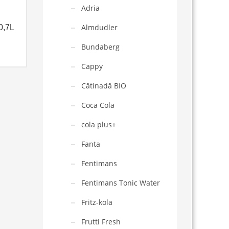
Adria
Almdudler
0,7L
Bundaberg
Cappy
Cătinadă BIO
Coca Cola
cola plus+
Fanta
Fentimans
Fentimans Tonic Water
Fritz-kola
Frutti Fresh