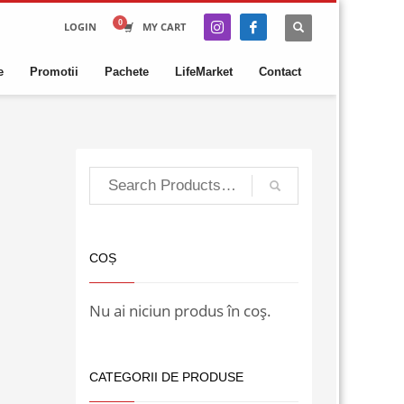
LOGIN
MY CART
e
Promotii
Pachete
LifeMarket
Contact
COȘ
Nu ai niciun produs în coș.
CATEGORII DE PRODUSE