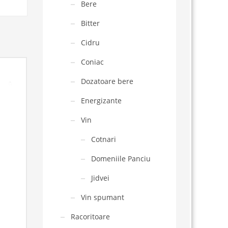
Bere
Bitter
Cidru
Coniac
Dozatoare bere
Energizante
Vin
Cotnari
Domeniile Panciu
Jidvei
Vin spumant
Racoritoare