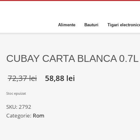
Alimente
Bauturi
Tigari electronic
CUBAY CARTA BLANCA 0.7L
72,37
lei
58,88
lei
Stoc epuizat
SKU:
2792
Categorie:
Rom