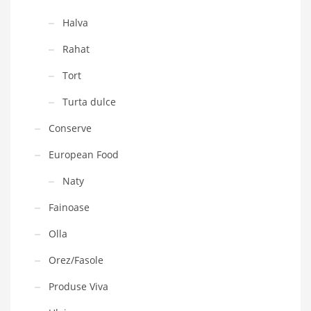
Halva
Rahat
Tort
Turta dulce
Conserve
European Food
Naty
Fainoase
Olla
Orez/Fasole
Produse Viva