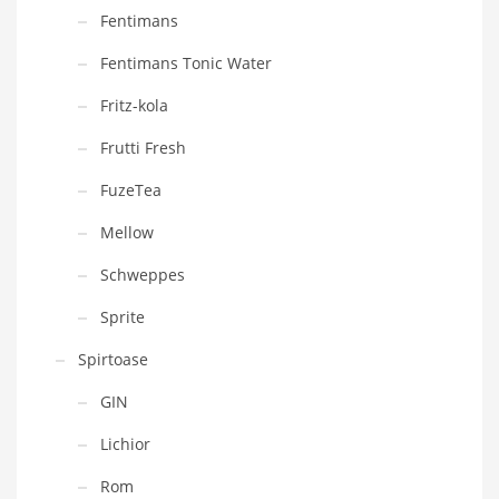
Fentimans
Fentimans Tonic Water
Fritz-kola
Frutti Fresh
FuzeTea
Mellow
Schweppes
Sprite
Spirtoase
GIN
Lichior
Rom