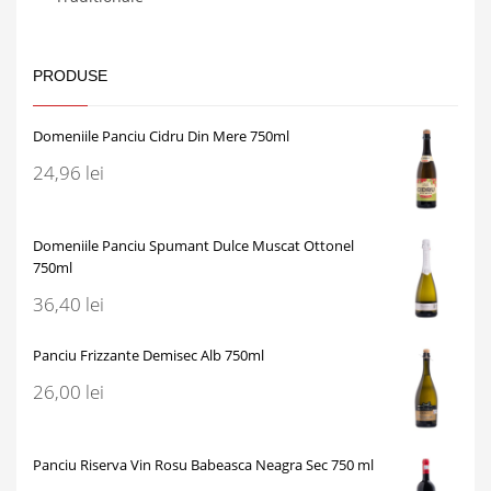
PRODUSE
Domeniile Panciu Cidru Din Mere 750ml
24,96
lei
Domeniile Panciu Spumant Dulce Muscat Ottonel
750ml
36,40
lei
Panciu Frizzante Demisec Alb 750ml
26,00
lei
Panciu Riserva Vin Rosu Babeasca Neagra Sec 750 ml