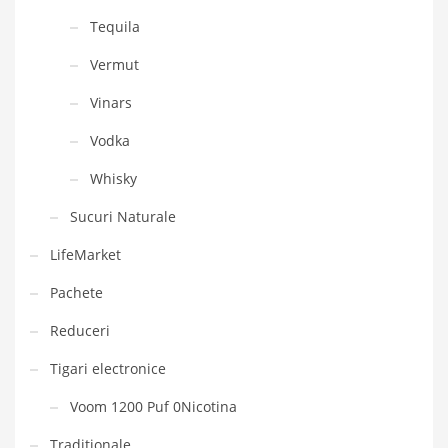
Tequila
Vermut
Vinars
Vodka
Whisky
Sucuri Naturale
LifeMarket
Pachete
Reduceri
Tigari electronice
Voom 1200 Puf 0Nicotina
Traditionale