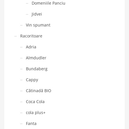
Domeniile Panciu
Jidvei
Vin spumant
Racoritoare
Adria
Almdudler
Bundaberg
Cappy
Cătinadă BIO
Coca Cola
cola plus+
Fanta