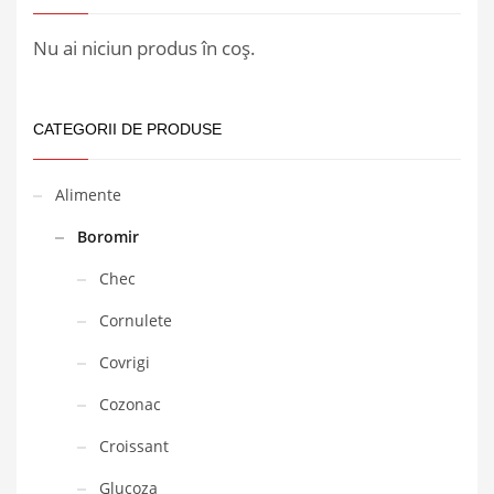
Nu ai niciun produs în coș.
CATEGORII DE PRODUSE
Alimente
Boromir
Chec
Cornulete
Covrigi
Cozonac
Croissant
Glucoza