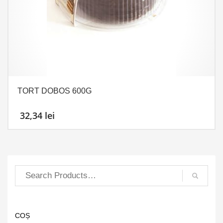
TORT DOBOS 600G
32,34
lei
COȘ