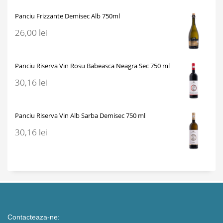
Panciu Frizzante Demisec Alb 750ml
26,00
lei
Panciu Riserva Vin Rosu Babeasca Neagra Sec 750 ml
30,16
lei
Panciu Riserva Vin Alb Sarba Demisec 750 ml
30,16
lei
Contacteaza-ne: