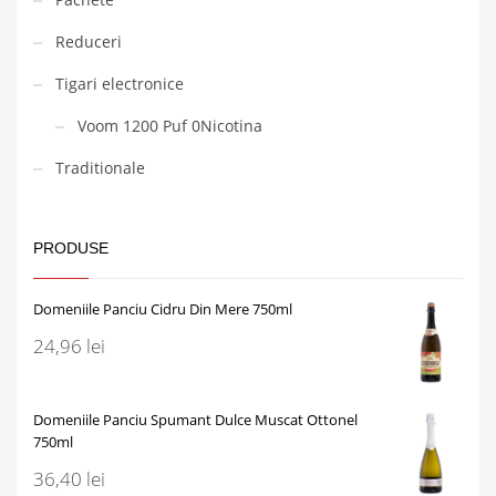
Reduceri
Tigari electronice
Voom 1200 Puf 0Nicotina
Traditionale
PRODUSE
Domeniile Panciu Cidru Din Mere 750ml
24,96
lei
Domeniile Panciu Spumant Dulce Muscat Ottonel
750ml
36,40
lei