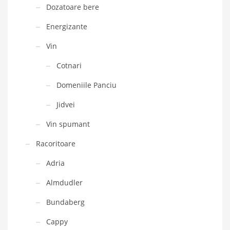
Dozatoare bere
Energizante
Vin
Cotnari
Domeniile Panciu
Jidvei
Vin spumant
Racoritoare
Adria
Almdudler
Bundaberg
Cappy