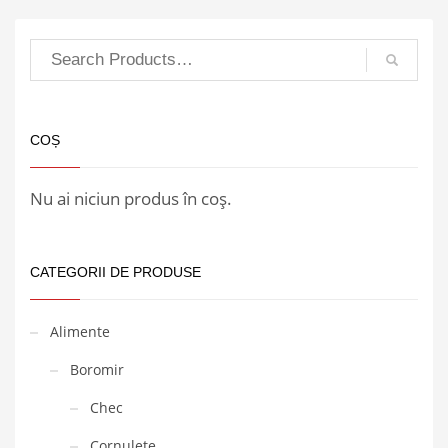
COȘ
Nu ai niciun produs în coș.
CATEGORII DE PRODUSE
Alimente
Boromir
Chec
Cornulete