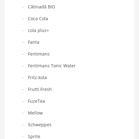
Cătinadă BIO
Coca Cola
cola plus+
Fanta
Fentimans
Fentimans Tonic Water
Fritz-kola
Frutti Fresh
FuzeTea
Mellow
Schweppes
Sprite