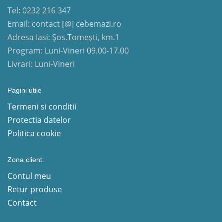
Tel: 0232 216 347
Email: contact [@] cebemazi.ro
Adresa Iasi: Șos.Tomești, km.1
Program: Luni-Vineri 09.00-17.00
Livrari: Luni-Vineri
Pagini utile
Termeni si conditii
Protectia datelor
Politica cookie
Zona client:
Contul meu
Retur produse
Contact