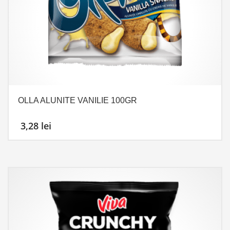
OLLA ALUNITE VANILIE 100GR
3,28
lei