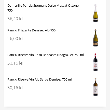
Domeniile Panciu Spumant Dulce Muscat Ottonel
750ml
36,40
lei
Panciu Frizzante Demisec Alb 750ml
26,00
lei
Panciu Riserva Vin Rosu Babeasca Neagra Sec 750 ml
30,16
lei
Panciu Riserva Vin Alb Sarba Demisec 750 ml
30,16
lei