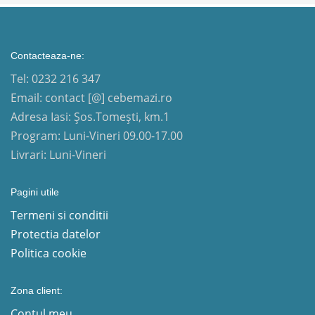
Contacteaza-ne:
Tel: 0232 216 347
Email: contact [@] cebemazi.ro
Adresa Iasi: Șos.Tomești, km.1
Program: Luni-Vineri 09.00-17.00
Livrari: Luni-Vineri
Pagini utile
Termeni si conditii
Protectia datelor
Politica cookie
Zona client:
Contul meu