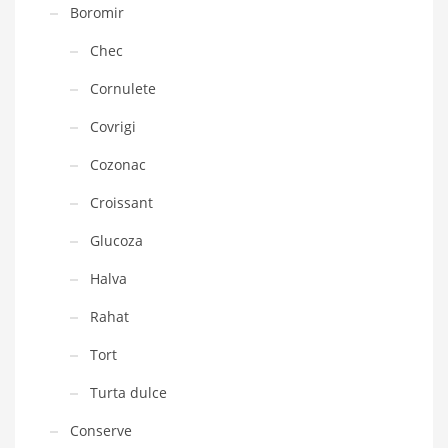
Boromir
Chec
Cornulete
Covrigi
Cozonac
Croissant
Glucoza
Halva
Rahat
Tort
Turta dulce
Conserve