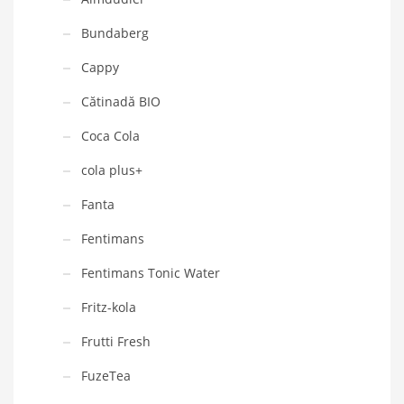
Bundaberg
Cappy
Cătinadă BIO
Coca Cola
cola plus+
Fanta
Fentimans
Fentimans Tonic Water
Fritz-kola
Frutti Fresh
FuzeTea