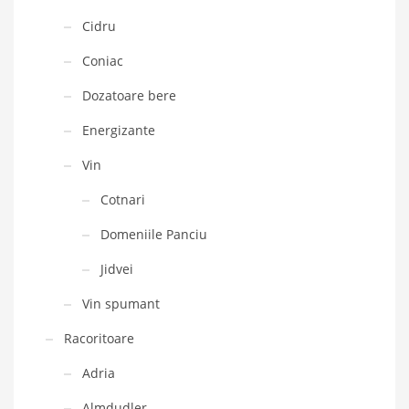
Cidru
Coniac
Dozatoare bere
Energizante
Vin
Cotnari
Domeniile Panciu
Jidvei
Vin spumant
Racoritoare
Adria
Almdudler