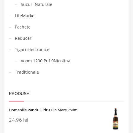
Sucuri Naturale
LifeMarket
Pachete
Reduceri
Tigari electronice
Voom 1200 Puf 0Nicotina
Traditionale
PRODUSE
Domeniile Panciu Cidru Din Mere 750ml
24,96
lei