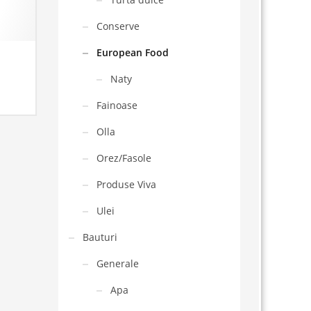
Conserve
European Food
Naty
Fainoase
Olla
Orez/Fasole
Produse Viva
Ulei
Bauturi
Generale
Apa