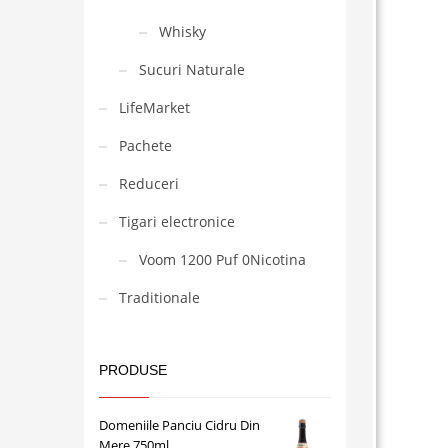
Whisky
Sucuri Naturale
LifeMarket
Pachete
Reduceri
Tigari electronice
Voom 1200 Puf 0Nicotina
Traditionale
PRODUSE
Domeniile Panciu Cidru Din
Mere 750ml