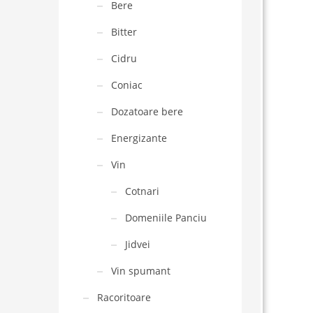
Bere
Bitter
Cidru
Coniac
Dozatoare bere
Energizante
Vin
Cotnari
Domeniile Panciu
Jidvei
Vin spumant
Racoritoare