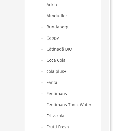
Adria
Almdudler
Bundaberg
Cappy
Cătinadă BIO
Coca Cola
cola plus+
Fanta
Fentimans
Fentimans Tonic Water
Fritz-kola
Frutti Fresh