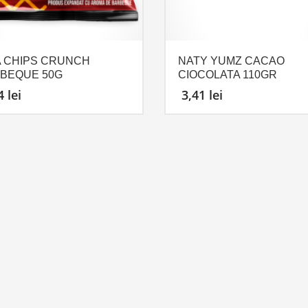
A CHIPS CRUNCH
NATY YUMZ CACAO
BEQUE 50G
CIOCOLATA 110GR
24
lei
3,41
lei