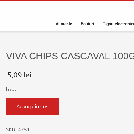
Alimente
Bauturi
Tigari electronic
VIVA CHIPS CASCAVAL 100
5,09
lei
În stoc
Cantitate
Adaugă în coș
VIVA
CHIPS
CASCAVAL
SKU:
4751