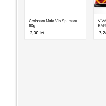
Croissant Maia Vin Spumant
VIV
60g
BAR
2,00
lei
3,