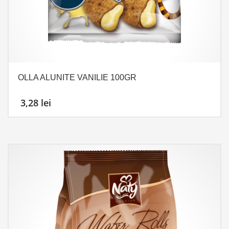
OLLA ALUNITE VANILIE 100GR
3,28
lei