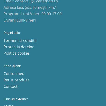
Email: contact [@] cebemazi.ro
Adresa Iasi: Șos.Tomești, km.1
Program: Luni-Vineri 09.00-17.00
Livrari: Luni-Vineri
Pagini utile
Termeni si conditii
Protectia datelor
Politica cookie
Zona client:
Contul meu
Retur produse
Contact
Link-uri externe: