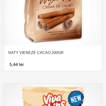
NATY VIENEZE CACAO 200GR
5,44
lei