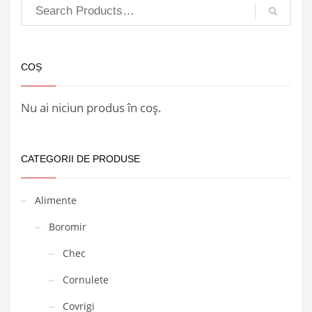
COȘ
Nu ai niciun produs în coș.
CATEGORII DE PRODUSE
Alimente
Boromir
Chec
Cornulete
Covrigi