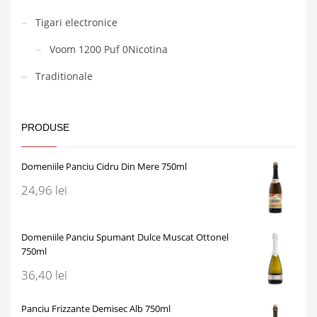
Tigari electronice
Voom 1200 Puf 0Nicotina
Traditionale
PRODUSE
Domeniile Panciu Cidru Din Mere 750ml
24,96
lei
Domeniile Panciu Spumant Dulce Muscat Ottonel
750ml
36,40
lei
Panciu Frizzante Demisec Alb 750ml