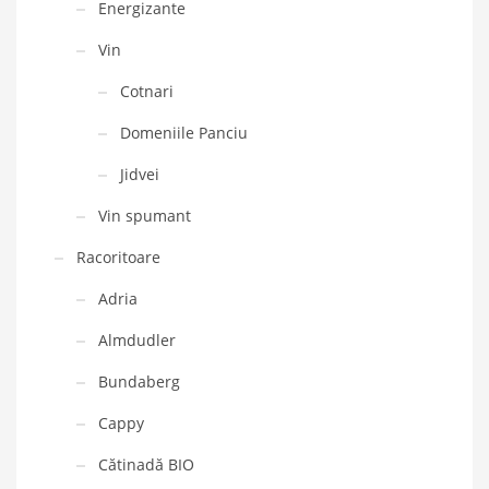
Energizante
Vin
Cotnari
Domeniile Panciu
Jidvei
Vin spumant
Racoritoare
Adria
Almdudler
Bundaberg
Cappy
Cătinadă BIO