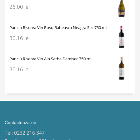
26,00
lei
Panciu Riserva Vin Rosu Babeasca Neagra Sec 750 ml
30,16
lei
Panciu Riserva Vin Alb Sarba Demisec 750 ml
30,16
lei
Contacteaza-ne:
Tel: 0232 216 347