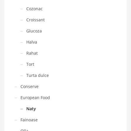
Cozonac
Croissant
Glucoza
Halva
Rahat
Tort
Turta dulce
Conserve
European Food
Naty
Fainoase
Olla