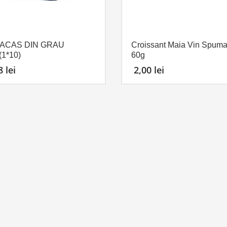
ACAS DIN GRAU
Croissant Maia Vin Spuma
1*10)
60g
58
lei
2,00
lei