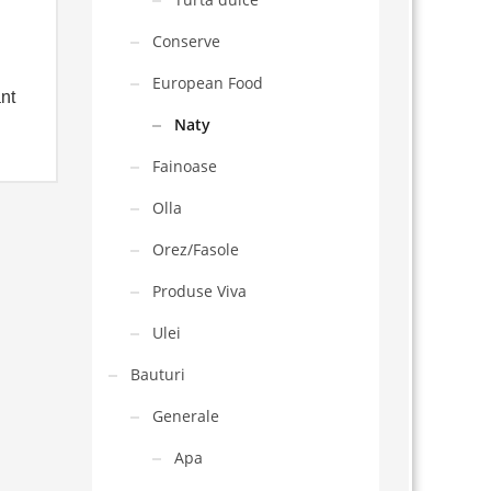
Conserve
European Food
nt
Naty
Fainoase
Olla
Orez/Fasole
Produse Viva
Ulei
Bauturi
Generale
Apa