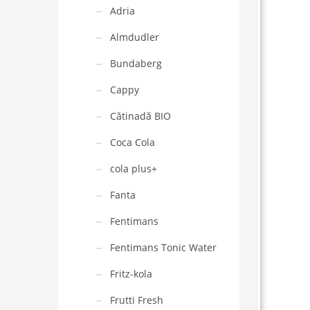
Adria
Almdudler
Bundaberg
Cappy
Cătinadă BIO
Coca Cola
cola plus+
Fanta
Fentimans
Fentimans Tonic Water
Fritz-kola
Frutti Fresh