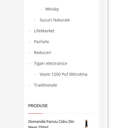
Whisky
Sucuri Naturale
LifeMarket
Pachete
Reduceri
Tigari electronice
Voom 1200 Puf 0Nicotina
Traditionale
PRODUSE
Domeniile Panciu Cidru Din
Mere 750ml