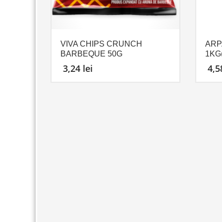
VIVA CHIPS CRUNCH
ARP
BARBEQUE 50G
1KG(
3,24
lei
4,