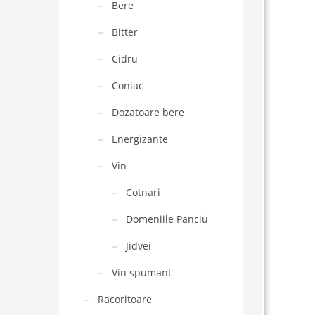
Bere
Bitter
Cidru
Coniac
Dozatoare bere
Energizante
Vin
Cotnari
Domeniile Panciu
Jidvei
Vin spumant
Racoritoare