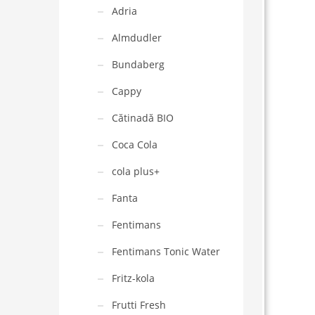
Adria
Almdudler
Bundaberg
Cappy
Cătinadă BIO
Coca Cola
cola plus+
Fanta
Fentimans
Fentimans Tonic Water
Fritz-kola
Frutti Fresh