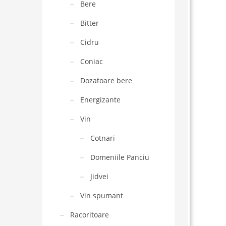
Bere
Bitter
Cidru
Coniac
Dozatoare bere
Energizante
Vin
Cotnari
Domeniile Panciu
Jidvei
Vin spumant
Racoritoare