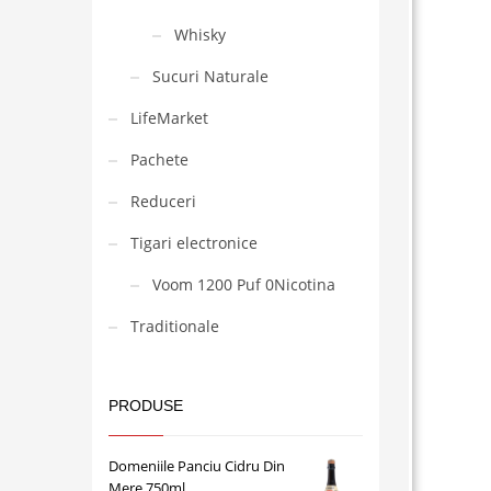
Whisky
Sucuri Naturale
LifeMarket
Pachete
Reduceri
Tigari electronice
Voom 1200 Puf 0Nicotina
Traditionale
PRODUSE
Domeniile Panciu Cidru Din
Mere 750ml