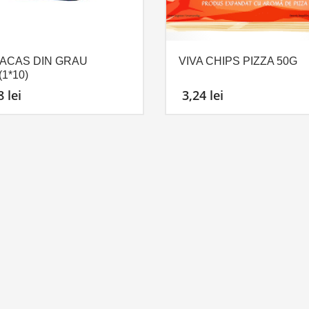
ACAS DIN GRAU
VIVA CHIPS PIZZA 50G
1*10)
58
lei
3,24
lei