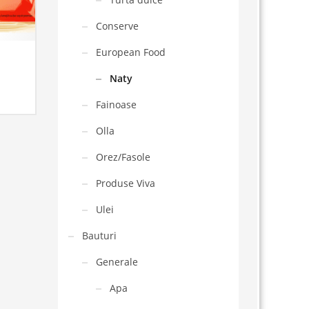
Conserve
European Food
Naty
Fainoase
Olla
Orez/Fasole
Produse Viva
Ulei
Bauturi
Generale
Apa