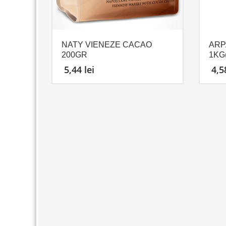
NATY VIENEZE CACAO
ARP
200GR
1KG(
5,44
lei
4,