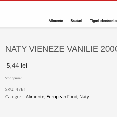
Alimente
Bauturi
Tigari electronic
NATY VIENEZE VANILIE 20
5,44
lei
Stoc epuizat
SKU:
4761
Categorii:
Alimente
,
European Food
,
Naty