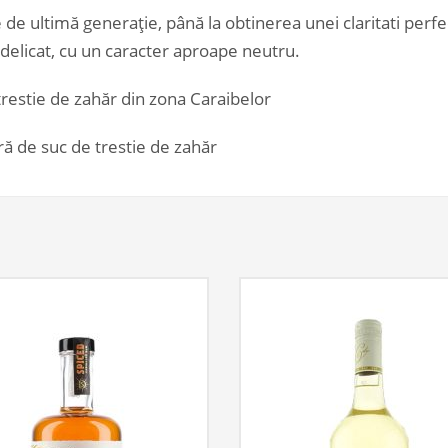
ie de ultimă generație, până la obtinerea unei claritati perfe
 delicat, cu un caracter aproape neutru.
trestie de zahăr din zona Caraibelor
ră de suc de trestie de zahăr