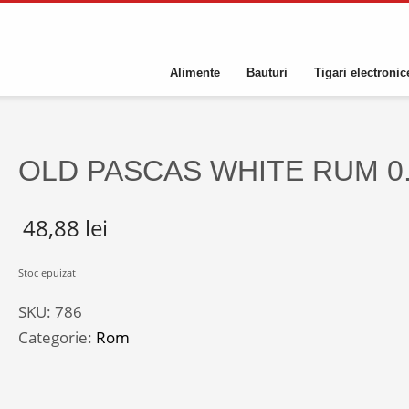
Alimente
Bauturi
Tigari electronic
OLD PASCAS WHITE RUM 0
48,88
lei
Stoc epuizat
SKU:
786
Categorie:
Rom