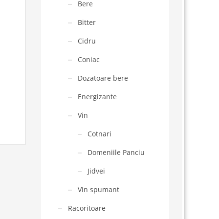
Bere
Bitter
Cidru
Coniac
Dozatoare bere
Energizante
Vin
Cotnari
Domeniile Panciu
Jidvei
Vin spumant
Racoritoare