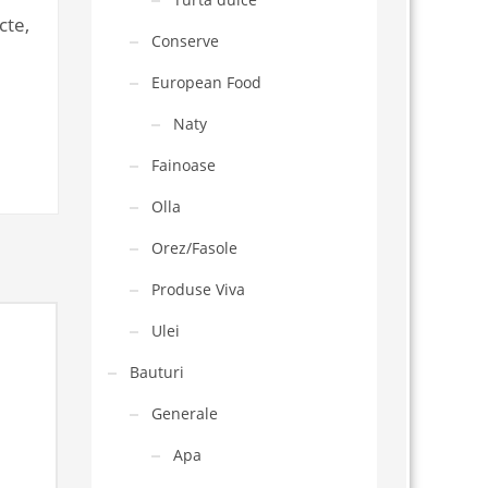
cte,
Conserve
European Food
Naty
Fainoase
Olla
Orez/Fasole
Produse Viva
Ulei
Bauturi
Generale
Apa