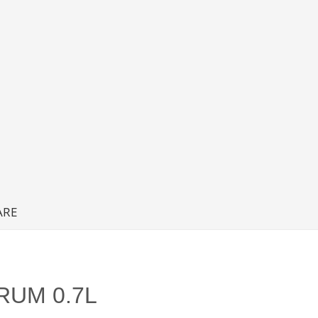
ARE
RUM 0.7L