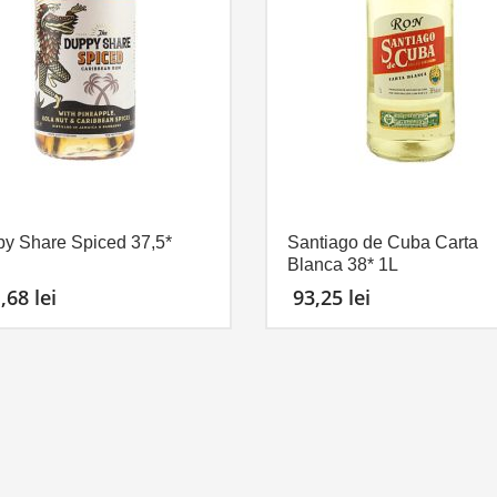
y Share Spiced 37,5*
Santiago de Cuba Carta
Blanca 38* 1L
1,68
lei
93,25
lei