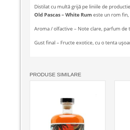
Distilat cu multă grijă pe liniile de product
Old Pascas
–
White Rum
este un rom fin,
Aroma / olfactive – Note clare, parfum de 
Gust final – Fructe exotice, cu o tenta ușoa
PRODUSE SIMILARE