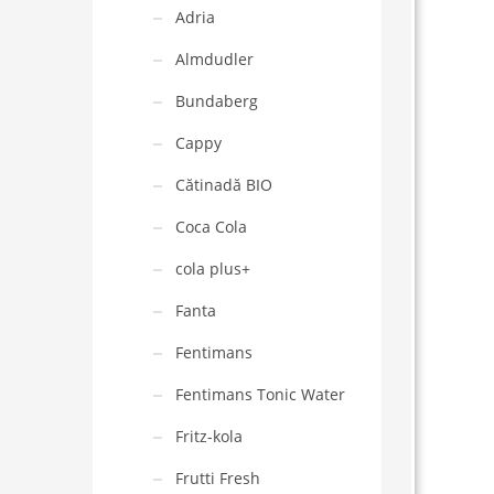
Adria
Almdudler
Bundaberg
Cappy
Cătinadă BIO
Coca Cola
cola plus+
Fanta
Fentimans
Fentimans Tonic Water
Fritz-kola
Frutti Fresh