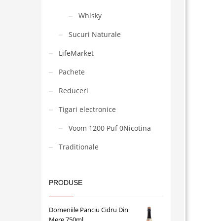
Whisky
Sucuri Naturale
LifeMarket
Pachete
Reduceri
Tigari electronice
Voom 1200 Puf 0Nicotina
Traditionale
PRODUSE
Domeniile Panciu Cidru Din
Mere 750ml