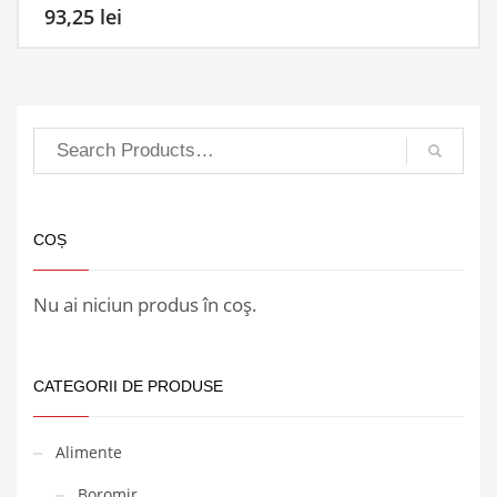
93,25
lei
COȘ
Nu ai niciun produs în coș.
CATEGORII DE PRODUSE
Alimente
Boromir