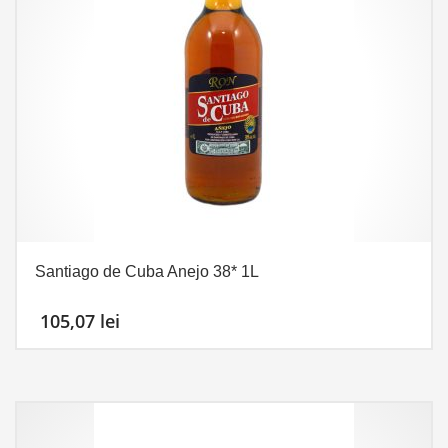
Santiago de Cuba Anejo 38* 1L
105,07
lei