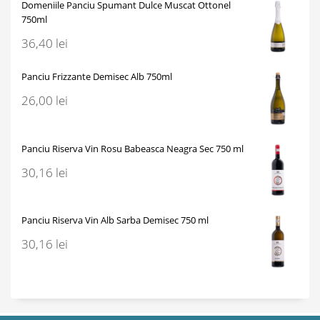
Domeniile Panciu Spumant Dulce Muscat Ottonel
750ml
36,40
lei
Panciu Frizzante Demisec Alb 750ml
26,00
lei
Panciu Riserva Vin Rosu Babeasca Neagra Sec 750 ml
30,16
lei
Panciu Riserva Vin Alb Sarba Demisec 750 ml
30,16
lei