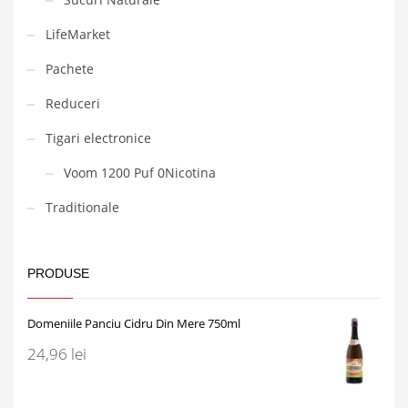
LifeMarket
Pachete
Reduceri
Tigari electronice
Voom 1200 Puf 0Nicotina
Traditionale
PRODUSE
Domeniile Panciu Cidru Din Mere 750ml
24,96
lei