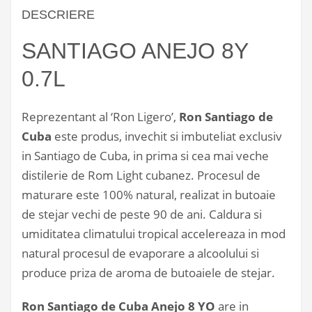
DESCRIERE
SANTIAGO ANEJO 8Y
0.7L
Reprezentant al ‘Ron Ligero’,
Ron Santiago de
Cuba
este produs, invechit si imbuteliat exclusiv
in Santiago de Cuba, in prima si cea mai veche
distilerie de Rom Light cubanez. Procesul de
maturare este 100% natural, realizat in butoaie
de stejar vechi de peste 90 de ani. Caldura si
umiditatea climatului tropical accelereaza in mod
natural procesul de evaporare a alcoolului si
produce priza de aroma de butoaiele de stejar.
Ron Santiago de Cuba Anejo 8 YO
are in