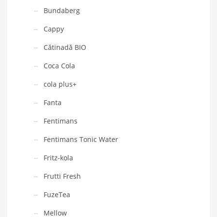
Bundaberg
Cappy
Cătinadă BIO
Coca Cola
cola plus+
Fanta
Fentimans
Fentimans Tonic Water
Fritz-kola
Frutti Fresh
FuzeTea
Mellow