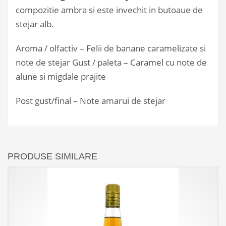
compozitie ambra si este invechit in butoaue de
stejar alb.
Aroma / olfactiv – Felii de banane caramelizate si
note de stejar Gust / paleta – Caramel cu note de
alune si migdale prajite
Post gust/final – Note amarui de stejar
PRODUSE SIMILARE