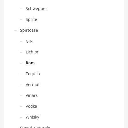
Schweppes
Sprite
Spirtoase
GIN
Lichior
Rom
Tequila
Vermut
Vinars
Vodka
Whisky
Sucuri Naturale