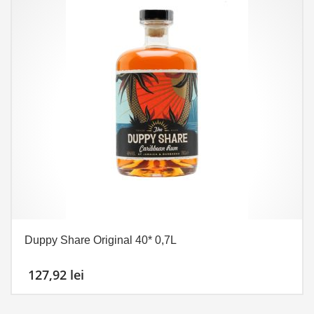
Duppy Share Original 40* 0,7L
127,92
lei