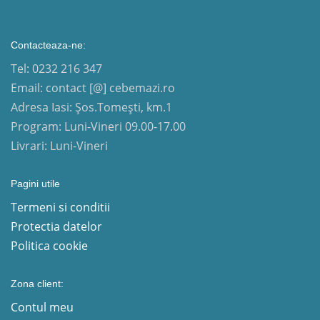
Contacteaza-ne:
Tel: 0232 216 347
Email: contact [@] cebemazi.ro
Adresa Iasi: Șos.Tomești, km.1
Program: Luni-Vineri 09.00-17.00
Livrari: Luni-Vineri
Pagini utile
Termeni si conditii
Protectia datelor
Politica cookie
Zona client:
Contul meu