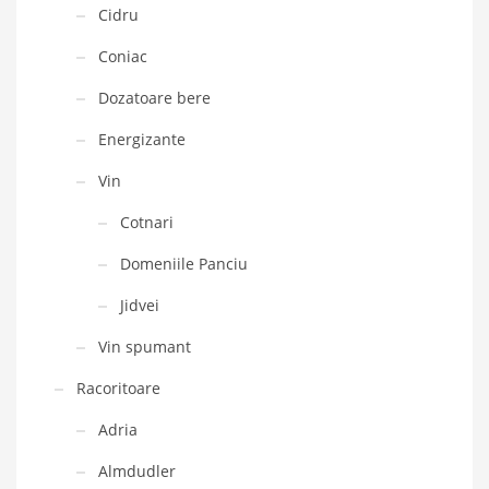
Cidru
Coniac
Dozatoare bere
Energizante
Vin
Cotnari
Domeniile Panciu
Jidvei
Vin spumant
Racoritoare
Adria
Almdudler