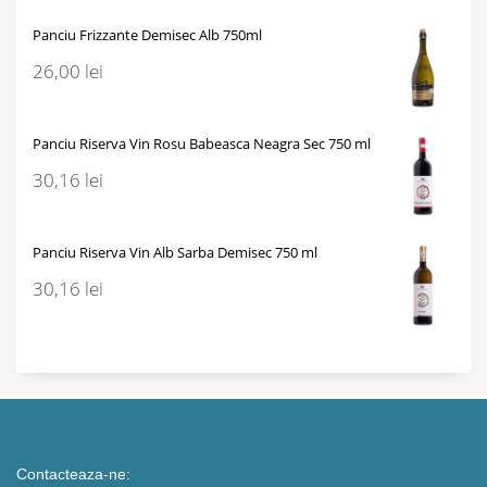
Panciu Frizzante Demisec Alb 750ml
26,00
lei
Panciu Riserva Vin Rosu Babeasca Neagra Sec 750 ml
30,16
lei
Panciu Riserva Vin Alb Sarba Demisec 750 ml
30,16
lei
Contacteaza-ne: