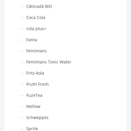
Cătinadă BIO
Coca Cola
cola plus+
Fanta
Fentimans
Fentimans Tonic Water
Fritz-kola
Frutti Fresh
FuzeTea
Mellow
Schweppes
Sprite