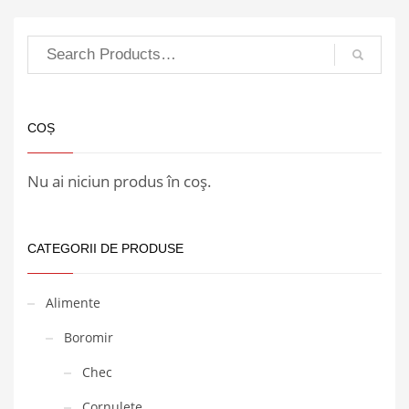
COȘ
Nu ai niciun produs în coș.
CATEGORII DE PRODUSE
Alimente
Boromir
Chec
Cornulete