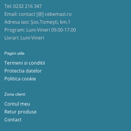
Tel: 0232 216 347
Email: contact [@] cebemazi.ro
Adresa Iasi: Șos.Tomești, km.1
Program: Luni-Vineri 09.00-17.00
Livrari: Luni-Vineri
Pagini utile
Termeni si conditii
Protectia datelor
Politica cookie
Zona client:
Contul meu
Retur produse
Contact