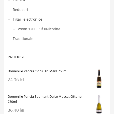
Reduceri
Tigari electronice
Voom 1200 Puf 0Nicotina
Traditionale
PRODUSE
Domeniile Panciu Cidru Din Mere 750ml
24,96
lei
Domeniile Panciu Spumant Dulce Muscat Ottonel
750ml
36,40
lei