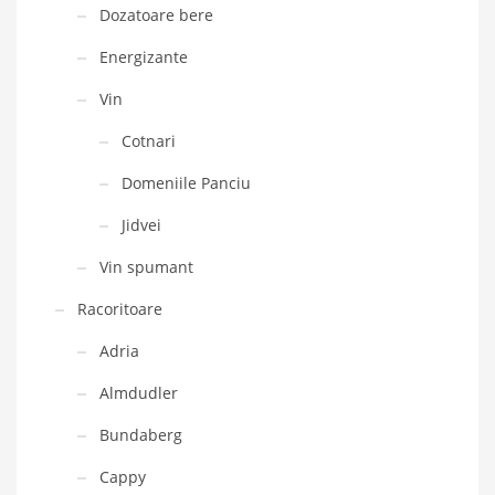
Dozatoare bere
Energizante
Vin
Cotnari
Domeniile Panciu
Jidvei
Vin spumant
Racoritoare
Adria
Almdudler
Bundaberg
Cappy