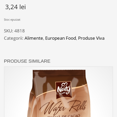
3,24
lei
Stoc epuizat
SKU:
4818
Categorii:
Alimente
,
European Food
,
Produse Viva
PRODUSE SIMILARE