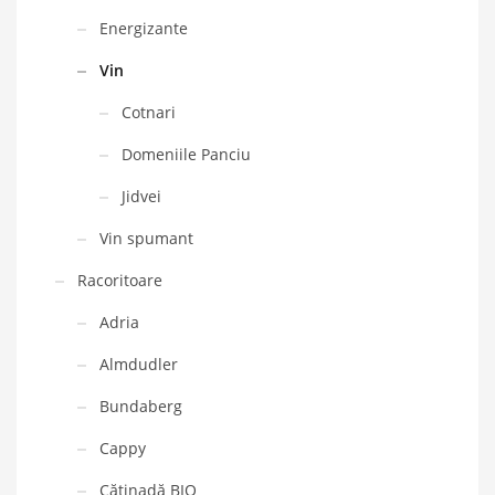
Energizante
Vin
Cotnari
Domeniile Panciu
Jidvei
Vin spumant
Racoritoare
Adria
Almdudler
Bundaberg
Cappy
Cătinadă BIO