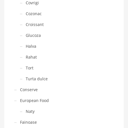
Covrigi
Cozonac
Croissant
Glucoza
Halva
Rahat
Tort
Turta dulce
Conserve
European Food
Naty
Fainoase