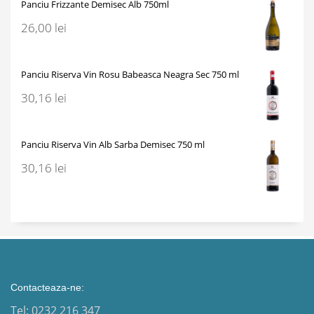
Panciu Frizzante Demisec Alb 750ml
26,00
lei
Panciu Riserva Vin Rosu Babeasca Neagra Sec 750 ml
30,16
lei
Panciu Riserva Vin Alb Sarba Demisec 750 ml
30,16
lei
Contacteaza-ne:
Tel: 0232 216 347