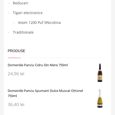
Reduceri
Tigari electronice
Voom 1200 Puf 0Nicotina
Traditionale
PRODUSE
Domeniile Panciu Cidru Din Mere 750ml
24,96
lei
Domeniile Panciu Spumant Dulce Muscat Ottonel
750ml
36,40
lei