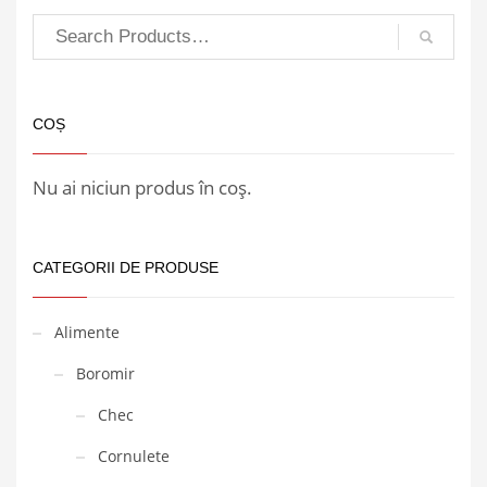
COȘ
Nu ai niciun produs în coș.
CATEGORII DE PRODUSE
Alimente
Boromir
Chec
Cornulete