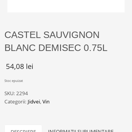
CASTEL SAUVIGNON
BLANC DEMISEC 0.75L
54,08
lei
Stoc epuizat
SKU:
2294
Categorii:
Jidvei
,
Vin
INFORMAȚII SUPLIMENTARE
DESCRIERE