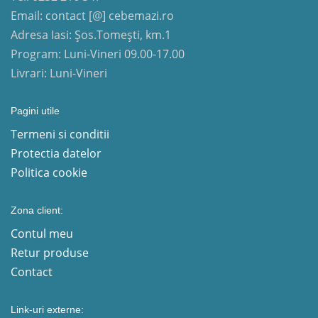
Email: contact [@] cebemazi.ro
Adresa Iasi: Șos.Tomești, km.1
Program: Luni-Vineri 09.00-17.00
Livrari: Luni-Vineri
Pagini utile
Termeni si conditii
Protectia datelor
Politica cookie
Zona client:
Contul meu
Retur produse
Contact
Link-uri externe: