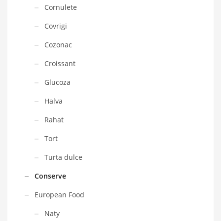
Cornulete
Covrigi
Cozonac
Croissant
Glucoza
Halva
Rahat
Tort
Turta dulce
Conserve
European Food
Naty