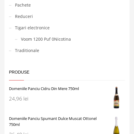
Pachete
Reduceri
Tigari electronice
Voom 1200 Puf 0Nicotina
Traditionale
PRODUSE
Domeniile Panciu Cidru Din Mere 750ml
24,96
lei
Domeniile Panciu Spumant Dulce Muscat Ottonel
750ml