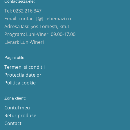
Contacteaza-ne:
Tel: 0232 216 347
Email: contact [@] cebemazi.ro
Adresa Iasi: Șos.Tomești, km.1
Program: Luni-Vineri 09.00-17.00
Livrari: Luni-Vineri
Pagini utile
Termeni si conditii
Protectia datelor
Politica cookie
Zona client:
Contul meu
Retur produse
Contact