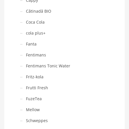
Cappy
Cătinadă BIO
Coca Cola
cola plus+
Fanta
Fentimans
Fentimans Tonic Water
Fritz-kola
Frutti Fresh
FuzeTea
Mellow
Schweppes