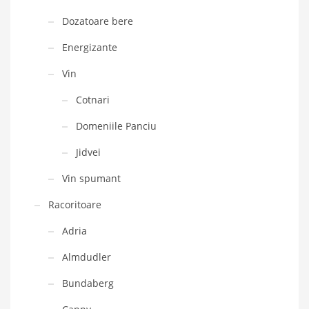
Dozatoare bere
Energizante
Vin
Cotnari
Domeniile Panciu
Jidvei
Vin spumant
Racoritoare
Adria
Almdudler
Bundaberg