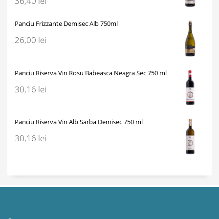
36,40
lei
Panciu Frizzante Demisec Alb 750ml
26,00
lei
Panciu Riserva Vin Rosu Babeasca Neagra Sec 750 ml
30,16
lei
Panciu Riserva Vin Alb Sarba Demisec 750 ml
30,16
lei