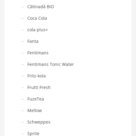
Cătinadă BIO
Coca Cola
cola plus+
Fanta
Fentimans
Fentimans Tonic Water
Fritz-kola
Frutti Fresh
FuzeTea
Mellow
Schweppes
Sprite