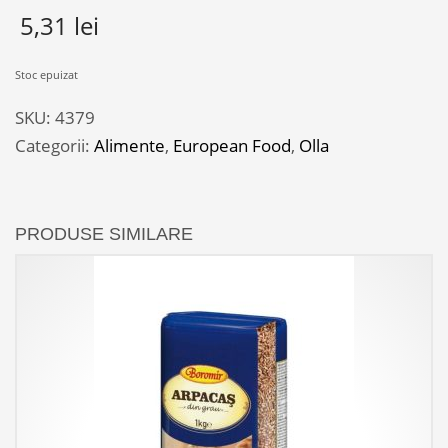
5,31
lei
Stoc epuizat
SKU:
4379
Categorii:
Alimente
,
European Food
,
Olla
PRODUSE SIMILARE