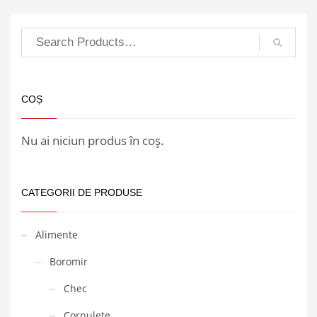
COȘ
Nu ai niciun produs în coș.
CATEGORII DE PRODUSE
Alimente
Boromir
Chec
Cornulete