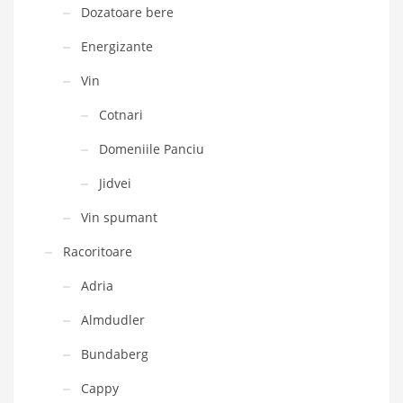
Dozatoare bere
Energizante
Vin
Cotnari
Domeniile Panciu
Jidvei
Vin spumant
Racoritoare
Adria
Almdudler
Bundaberg
Cappy