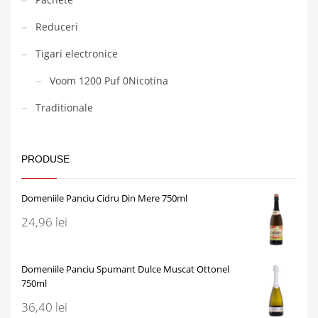
Reduceri
Tigari electronice
Voom 1200 Puf 0Nicotina
Traditionale
PRODUSE
Domeniile Panciu Cidru Din Mere 750ml
24,96
lei
Domeniile Panciu Spumant Dulce Muscat Ottonel
750ml
36,40
lei