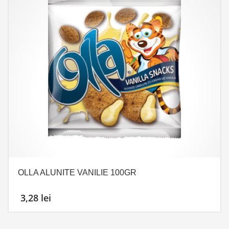
OLLA ALUNITE VANILIE 100GR
3,28
lei