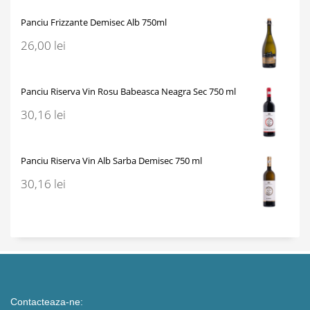
Panciu Frizzante Demisec Alb 750ml
26,00
lei
Panciu Riserva Vin Rosu Babeasca Neagra Sec 750 ml
30,16
lei
Panciu Riserva Vin Alb Sarba Demisec 750 ml
30,16
lei
Contacteaza-ne: