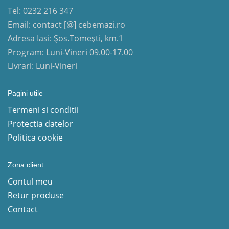
Tel: 0232 216 347
Email: contact [@] cebemazi.ro
Adresa Iasi: Șos.Tomești, km.1
Program: Luni-Vineri 09.00-17.00
Livrari: Luni-Vineri
Pagini utile
Termeni si conditii
Protectia datelor
Politica cookie
Zona client:
Contul meu
Retur produse
Contact