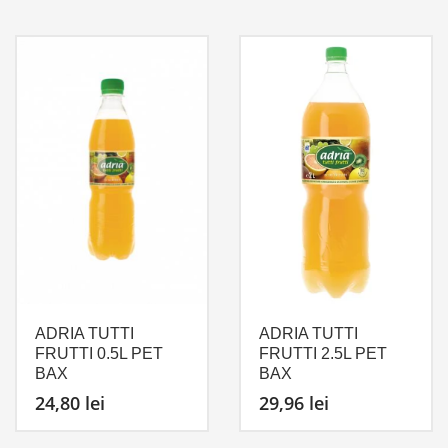
ADRIA TUTTI
ADRIA TUTTI
FRUTTI 0.5L PET
FRUTTI 2.5L PET
BAX
BAX
24,80
lei
29,96
lei