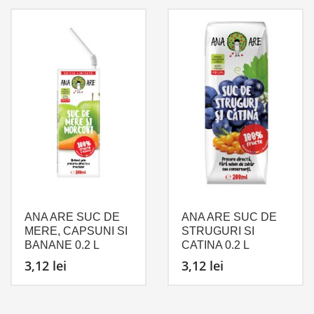
ANA ARE SUC DE
ANA ARE SUC DE
MERE, CAPSUNI SI
STRUGURI SI
BANANE 0.2 L
CATINA 0.2 L
3,12
lei
3,12
lei