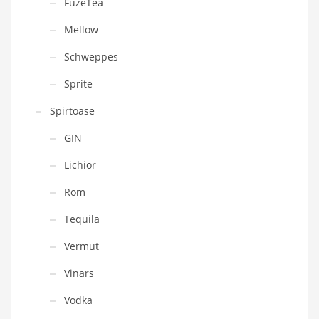
FuzeTea
Mellow
Schweppes
Sprite
Spirtoase
GIN
Lichior
Rom
Tequila
Vermut
Vinars
Vodka