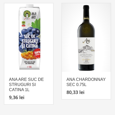
ANA ARE SUC DE
ANA CHARDONNAY
STRUGURI SI
SEC 0.75L
CATINA 1L
80,33
lei
9,36
lei