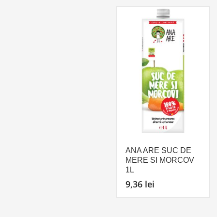
ANA ARE SUC DE
MERE SI MORCOV
1L
9,36
lei