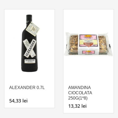
ALEXANDER 0.7L
AMANDINA
CIOCOLATA
250G(1*8)
54,33
lei
13,32
lei