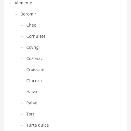
Alimente
Boromir
Chec
Cornulete
Covrigi
Cozonac
Croissant
Glucoza
Halva
Rahat
Tort
Turta dulce