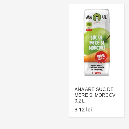
ANA ARE SUC DE
MERE SI MORCOV
0.2 L
3,12
lei