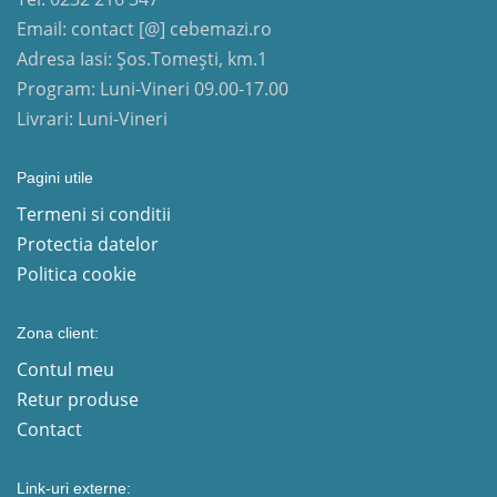
Email: contact [@] cebemazi.ro
Adresa Iasi: Șos.Tomești, km.1
Program: Luni-Vineri 09.00-17.00
Livrari: Luni-Vineri
Pagini utile
Termeni si conditii
Protectia datelor
Politica cookie
Zona client:
Contul meu
Retur produse
Contact
Link-uri externe: