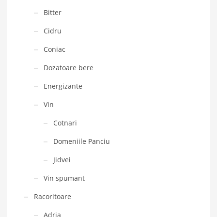
Bitter
Cidru
Coniac
Dozatoare bere
Energizante
Vin
Cotnari
Domeniile Panciu
Jidvei
Vin spumant
Racoritoare
Adria