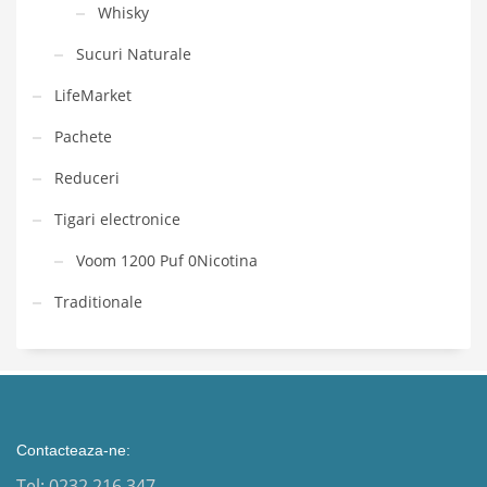
Whisky
Sucuri Naturale
LifeMarket
Pachete
Reduceri
Tigari electronice
Voom 1200 Puf 0Nicotina
Traditionale
Contacteaza-ne:
Tel: 0232 216 347