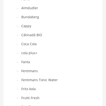
Almdudler
Bundaberg
Cappy
Cătinadă BIO
Coca Cola
cola plus+
Fanta
Fentimans
Fentimans Tonic Water
Fritz-kola
Frutti Fresh